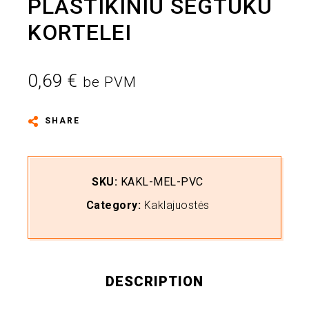
PLASTIKINIU SEGTUKU
KORTELEI
0,69
€
be PVM
SHARE
SKU:
KAKL-MEL-PVC
Category:
Kaklajuostės
DESCRIPTION