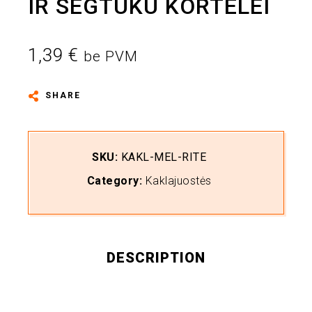
IR SEGTUKU KORTELEI
1,39
€
be PVM
SHARE
SKU:
KAKL-MEL-RITE
Category:
Kaklajuostės
DESCRIPTION